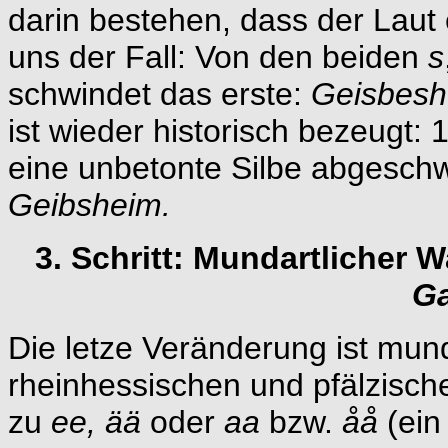
darin bestehen, dass der Laut e
uns der Fall: Von den beiden
s
schwindet das erste:
Geisbesh
ist wieder historisch bezeugt:
eine unbetonte Silbe abgesch
Geibsheim.
3. Schritt: Mundartlicher W
G
Die letze Veränderung ist mun
rheinhessischen und pfälzisch
zu
ee, ää
oder
aa
bzw.
åå
(ein