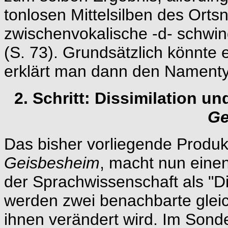
tonlosen Mittelsilben des Ort
zwischenvokalische -d- schwin
(S. 73). Grundsätzlich könnte
erklärt man dann den Nament
2. Schritt: Dissimilation 
Ge
Das bisher vorliegende Produ
Geisbesheim
, macht nun eine
der Sprachwissenschaft als "Di
werden zwei benachbarte gleic
ihnen verändert wird. Im Sond