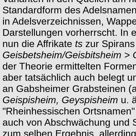
Standardform des Adelsname
in Adelsverzeichnissen, Wapp
Darstellungen vorherrscht. In
nun die Affrikate
ts
zur Spiran
Geisbetsheim/Geisbitsheim >
der Theorie ermittelten Forme
aber tatsächlich auch belegt 
an Gabsheimer Grabsteinen (a
Geispisheim, Geyspisheim
u. 
"Rheinhessischen Ortsnamen" 
auch von Abschwächung und S
zum selben Ergebnis, allerdin