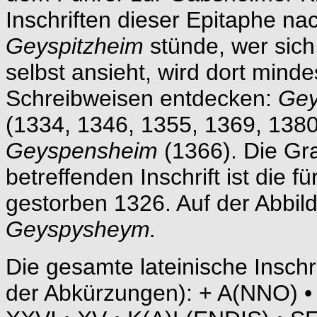
Inschriften dieser Epitaphe na
Geyspitzheim
stünde, wer sich
selbst ansieht, wird dort mind
Schreibweisen entdecken:
Ge
(1334, 1346, 1355, 1369, 138
Geyspensheim
(1366). Die Gr
betreffenden Inschrift ist die f
gestorben 1326. Auf der Abbildu
Geyspysheym.
Die gesamte lateinische Inschr
der Abkürzungen): + A(NNO) •