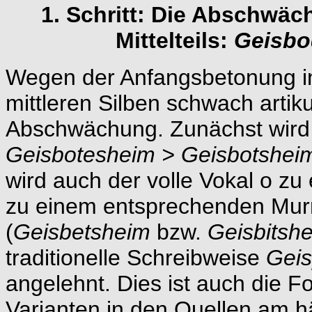
1. Schritt: Die Abschwä
Mittelteils:
Geisbo
Wegen der Anfangsbetonung 
mittleren Silben schwach artiku
Abschwächung. Zunächst wird
Geisbotesheim > Geisbotshei
wird auch der volle Vokal o zu
zu einem entsprechenden Mur
(
Geisbetsheim
bzw.
Geisbitsh
traditionelle Schreibweise
Geis
angelehnt. Dies ist auch die F
Varianten in den Quellen am hä