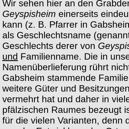
Wir sehen hier an den Grabd
Geyspisheim
einerseits einde
kann (z. B. Pfarrer in Gabshei
als Geschlechtsname (genann
Geschlechts derer von
Geyspi
und
Familienname. Die in unse
Namenüberlieferung rührt nicht
Gabsheim stammende Familie 
weitere Güter und Besitzungen 
vermehrt hat und daher in vie
pfälzischen Raumes bezeugt ist
für die vielen Varianten, denn