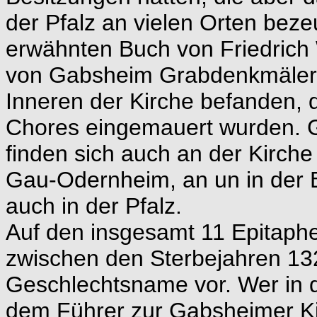
der Pfalz an vielen Orten bez
erwähnten Buch von Friedrich 
von Gabsheim Grabdenkmäler z
Inneren der Kirche befanden,
Chores eingemauert wurden. 
finden sich auch an der Kirche
Gau-Odernheim, an un in der 
auch in der Pfalz.
Auf den insgesamt 11 Epitaph
zwischen den Sterbejahren 13
Geschlechtsname vor. Wer in d
dem Führer zur Gabsheimer Kirc