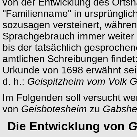
von der Entwicklung des Ortsn
"Familienname" in ursprünglich
sozusagen versteinert, währe
Sprachgebrauch immer weiter e
bis der tatsächlich gesproche
amtlichen Schreibungen findet:
Urkunde von 1698 erwähnt sei
d. h.:
Geispitzheim vom Volk 
Im Folgenden soll versucht we
von
Geisbotesheim
zu
Gabsh
Die Entwicklung von
G